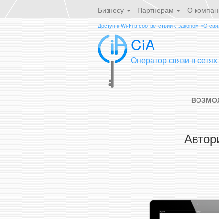
Бизнесу
Партнерам
О компан
Доступ к Wi-Fi в соответствии с законом «О свя
CiA
Оператор связи в сетях 
ВОЗМО
Автор