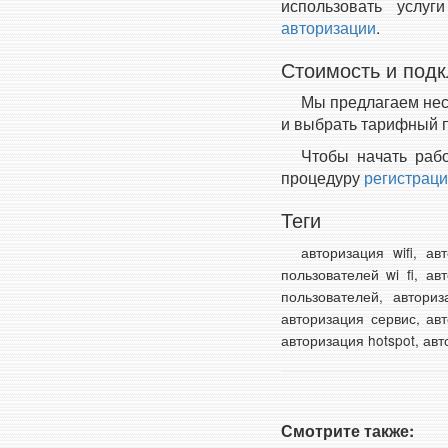
использовать услу
авторизации
.
Стоимость и под
Мы предлагаем нес
и выбрать тарифный 
Чтобы начать рабо
процедуру
регистрац
Теги
авторизация wifi, ав
пользователей wi fi, ав
пользователей, авториз
авторизация сервис, авт
авторизация hotspot, авт
Смотрите также: