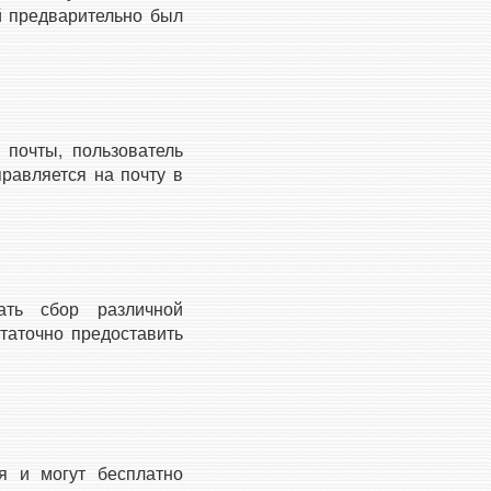
ый предварительно был
 почты, пользователь
правляется на почту в
ать сбор различной
таточно предоставить
я и могут бесплатно