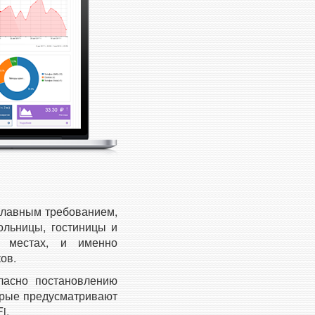
главным требованием,
ольницы, гостиницы и
х местах, и именно
ов.
ласно постановлению
торые предусматривают
i.