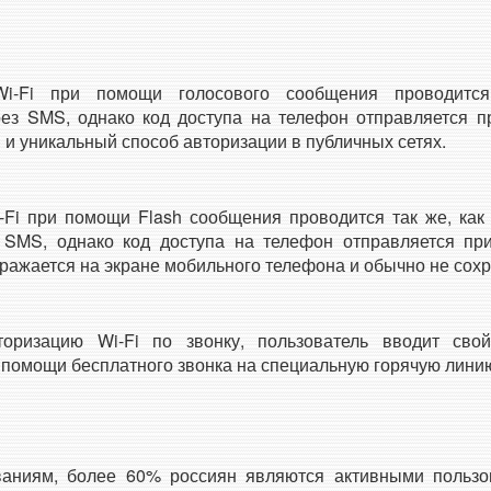
Wi-Fi при помощи голосового сообщения проводится
рез SMS, однако код доступа на телефон отправляется 
 и уникальный способ авторизации в публичных сетях.
-Fi при помощи Flash сообщения проводится так же, ка
 SMS, однако код доступа на телефон отправляется п
бражается на экране мобильного телефона и обычно не сохр
оризацию Wi-Fi по звонку, пользователь вводит св
 помощи бесплатного звонка на специальную горячую лини
ваниям, более 60% россиян являются активными пользо