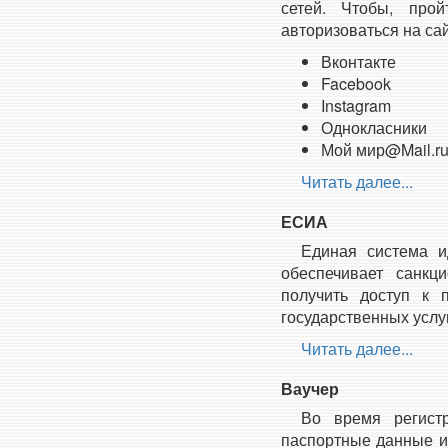
сетей. Чтобы, прой
авторизоваться на са
Вконтакте
Facebook
Instagram
Однокласники
Мой мир@Mail.r
Читать далее...
ЕСИА
Единая система и
обеспечивает санкц
получить доступ к 
государственных услуг
Читать далее...
Ваучер
Во время регистр
паспортные данные и