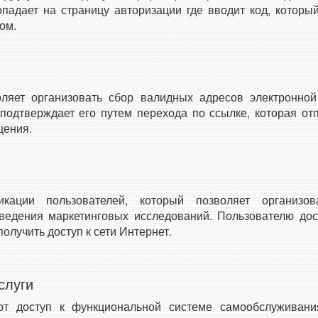
опадает на страницу авторизации где вводит код, котор
ом.
оляет организовать сбор валидных адресов электронной
 подтверждает его путем перехода по ссылке, которая от
щения.
икации пользователей, который позволяет организов
едения маркетинговых исследований. Пользователю дос
получить доступ к сети Интернет.
слуги
т доступ к функциональной системе самообслуживани