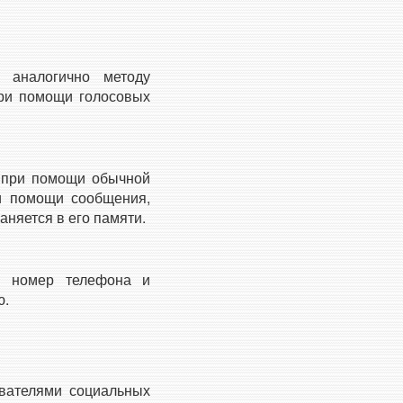
 аналогично методу
при помощи голосовых
к при помощи обычной
ри помощи сообщения,
аняется в его памяти.
ой номер телефона и
ю.
вателями социальных