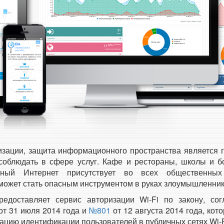
изации, защита информационного пространства является 
соблюдать в сфере услуг. Кафе и рестораны, школы и б
атный Интернет присутствует во всех общественны
может стать опасным инструментом в руках злоумышленник
едоставляет сервис авторизации Wi-Fi по закону, сог
от 31 июля 2014 года и
№801
от 12 августа 2014 года, ко
ацию идентификации пользователей в публичных сетях Wi-F