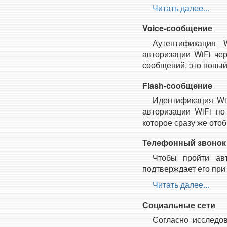
Читать далее...
Voice-сообщение
Аутентификация 
авторизации WiFi че
сообщений, это новый
Flash-сообщение
Идентификация Wi
авторизации WiFi по
которое сразу же ото
Телефонный звонок
Чтобы пройти авт
подтверждает его при
Читать далее...
Социальные сети
Согласно исследо