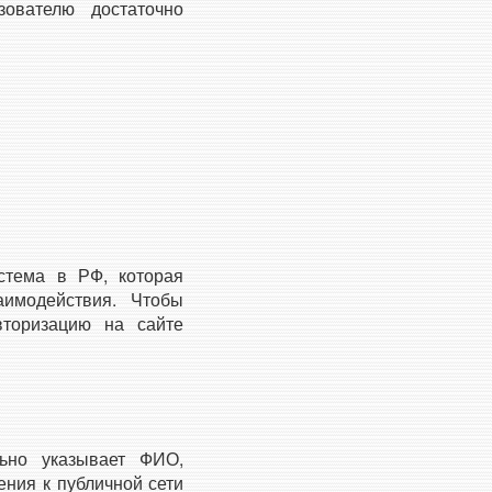
зователю достаточно
стема в РФ, которая
аимодействия. Чтобы
вторизацию на сайте
льно указывает ФИО,
ния к публичной сети