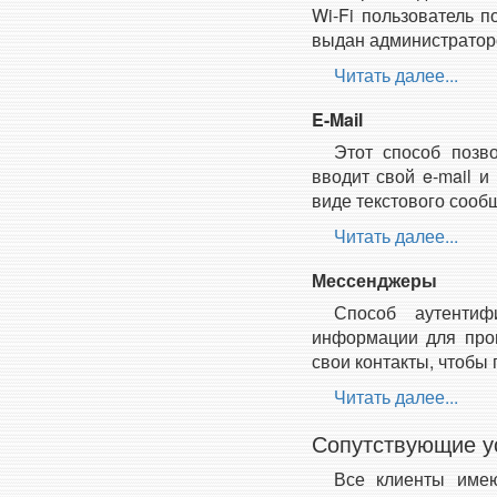
Wi-Fi пользователь п
выдан администратор
Читать далее...
E-Mail
Этот способ позв
вводит свой e-mail и
виде текстового сооб
Читать далее...
Мессенджеры
Способ аутентиф
информации для пров
свои контакты, чтобы 
Читать далее...
Сопутствующие у
Все клиенты имею