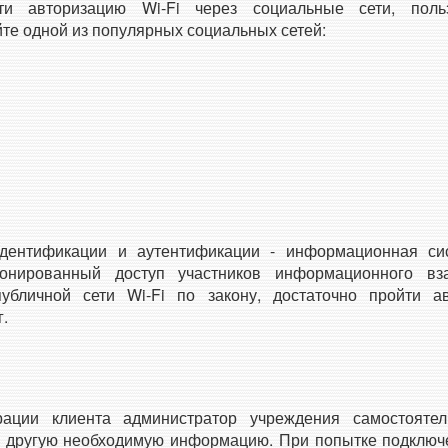
ти авторизацию Wi-Fi через социальные сети, поль
йте одной из популярных социальных сетей:
u
дентификации и аутентификации - информационная си
ионированный доступ участников информационного вз
публичной сети Wi-Fi по закону, достаточно пройти а
.
ации клиента администратор учреждения самостояте
 другую необходимую информацию. При попытке подключе