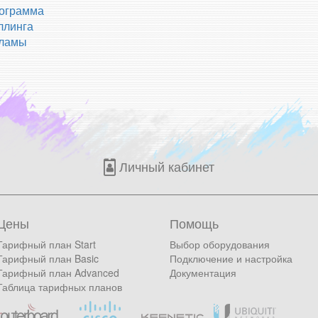
ограмма
ллинга
кламы
Личный кабинет
Цены
Помощь
Тарифный план Start
Выбор оборудования
Тарифный план Basic
Подключение и настройка
Тарифный план Advanced
Документация
Таблица тарифных планов