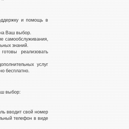
оддержку и помощь в
на Ваш выбор.
ме самообслуживания,
льных знаний.
отовы реализовать
ополнительных услуг
о бесплатно.
аш выбор:
ль вводит свой номер
льный телефон в виде