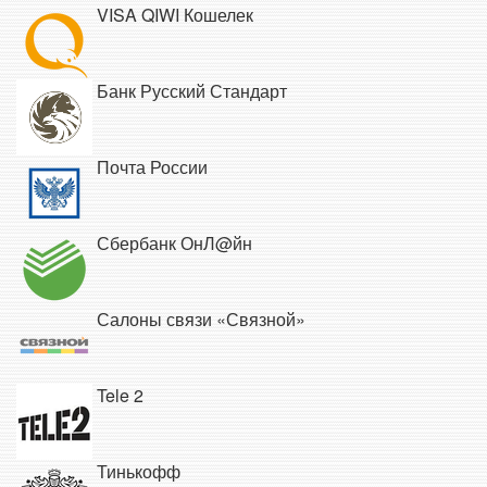
VISA QIWI Кошелек
Банк Русский Стандарт
Почта России
Сбербанк ОнЛ@йн
Салоны связи «Связной»
Tele 2
Тинькофф