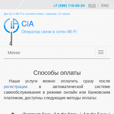
+7 (499) 110-00-24
RUS
ENG
Доступ к Wi-Fi в соответствии с законом «О связи»
CiA
Оператор связи в сетях Wi-Fi
Меню
Способы оплаты
Наши услуги можно оплатить сразу после
регистрации
в автоматической системе
самообслуживания в режиме онлайн или банковским
платежом, доступны следующие методы оплаты:
Интернет-банк «Альфа-Клик» («Альфа-Банк»)