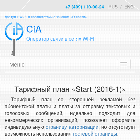
+7 (499) 110-00-24
RUS
ENG
Доступ к Wi-Fi в соответствии с законом «О связи»
CiA
Оператор связи в сетях Wi-Fi
Меню
Тарифный план «Start (2016-1)»
Тарифный план со сторонней рекламой без
абонентской платы и платы за отправку текстовых и
голосовых сообщений, идеально подходит для
некоммерческих организаций, позволяет оформить
индивидуальную
страницу авторизации
, но отсутствует
возможность использования
гостевой страницы
.