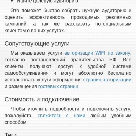
Ищите целевую аудиторию
Это поможет быстро собрать нужную аудиторию и
оценить эффективность проводимых рекламных
кампаний, а так же рассказать потенциальным
клиентам о ваших услугах.
Сопутствующие услуги
Мы оказываем услуги
авторизации WiFi по закону
,
согласно постановлений правительства РФ. Все
клиенты получают доступ к удобной системе
самообслуживания и могут абсолютно бесплатно
использовать услуги оформления
страниц авторизации
и размещения
гостевых страниц
.
Стоимость и подключение
Чтобы уточнить подробности и подключить услугу,
пожалуйста,
свяжитесь с нами
любым удобным
способом.
Теги